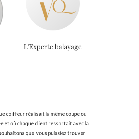
L'Experte balayage
e
ue coiffeur réalisait la même coupe ou
e et où chaque client ressortait avec la
souhaitons que vous puissiez trouver