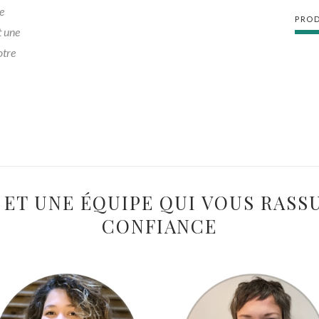
e
PROD
t une
otre
 ET UNE ÉQUIPE QUI VOUS RASS
CONFIANCE