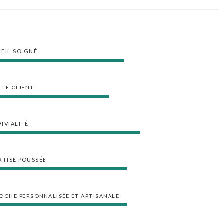
EIL SOIGNÉ
TE CLIENT
IVIALITÉ
RTISE POUSSÉE
OCHE PERSONNALISÉE ET ARTISANALE