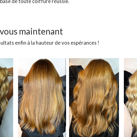
base de toute coiffure réussie.
-vous maintenant
ltats enfin à la hauteur de vos espérances !