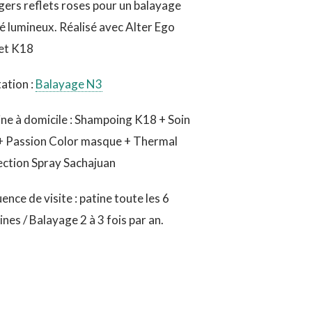
gers reflets roses pour un balayage
é lumineux. Réalisé avec Alter Ego
 et K18
ation :
Balayage N3
ne à domicile : Shampoing K18 + Soin
+ Passion Color masque + Thermal
ction Spray Sachajuan
ence de visite : patine toute les 6
nes / Balayage 2 à 3 fois par an.