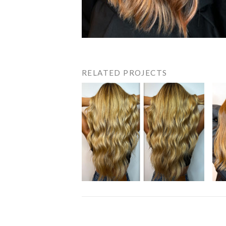
RELATED PROJECTS
Navigation