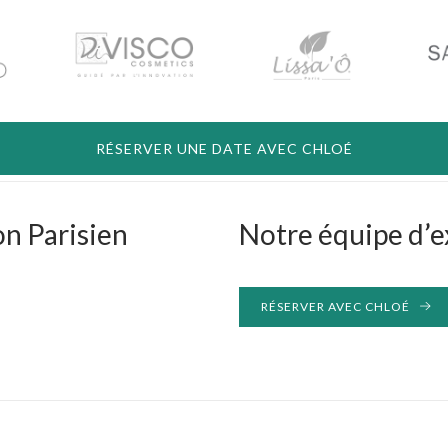
RÉSERVER UNE DATE AVEC CHLOÉ
on Parisien
Notre équipe d’e
RÉSERVER AVEC CHLOÉ