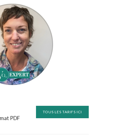
TOUS LES TARIFS ICI
ormat PDF