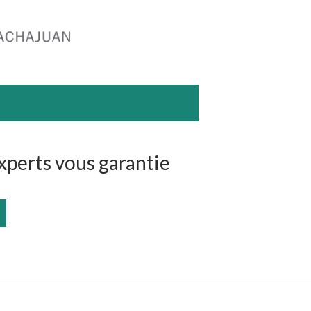
xperts vous garantie