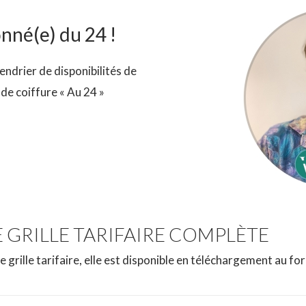
nné(e) du 24 !
endrier de disponibilités de
de coiffure « Au 24 »
GRILLE TARIFAIRE COMPLÈTE
re grille tarifaire, elle est disponible en téléchargement au f